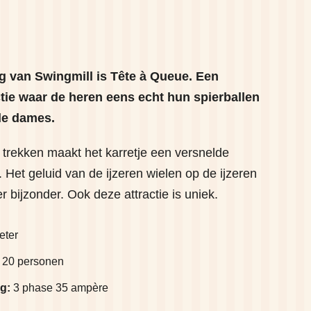
 van Swingmill is Tête à Queue. Een
ctie waar de heren eens echt hun spierballen
de dames.
 trekken maakt het karretje een versnelde
 Het geluid van de ijzeren wielen op de ijzeren
r bijzonder. Ook deze attractie is uniek.
eter
20 personen
g:
3 phase 35 ampère