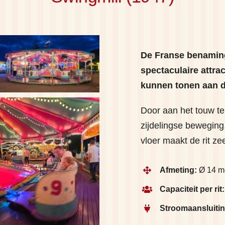
De Franse benaming
spectaculaire attra
kunnen tonen aan 
Door aan het touw te
zijdelingse beweging.
vloer maakt de rit zee
Afmeting:
Ø 14 m
Capaciteit per rit:
Stroomaansluitin