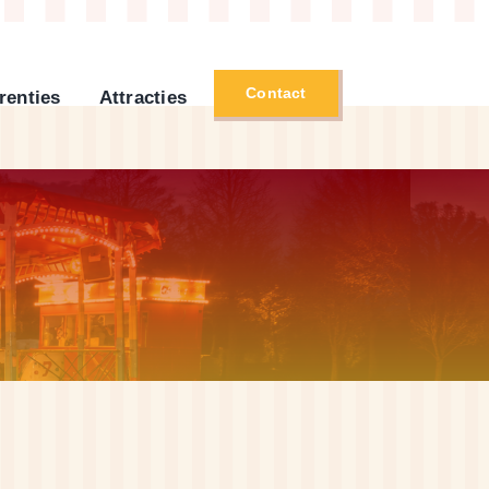
Contact
renties
Attracties