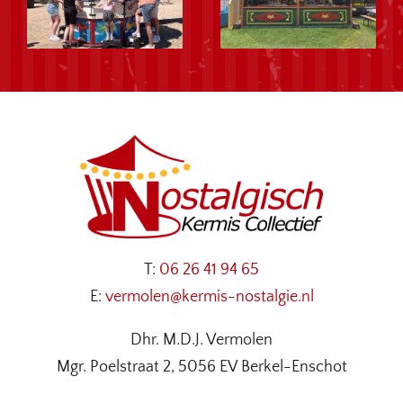
T:
06 26 41 94 65
E:
vermolen@kermis-nostalgie.nl
Dhr. M.D.J. Vermolen
Mgr. Poelstraat 2, 5056 EV Berkel-Enschot